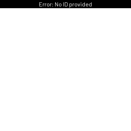
Error:
No ID provided